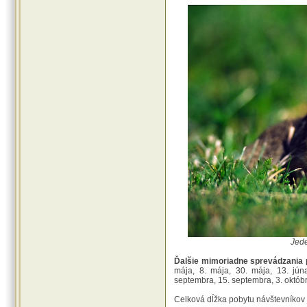
Jede
Ďalšie mimoriadne sprevádzania 
mája, 8. mája, 30. mája, 13. júna
septembra, 15. septembra, 3. októb
Celková dĺžka pobytu návštevníkov j