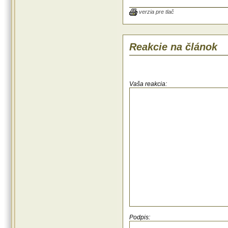
verzia pre tlač
Reakcie na článok
Vaša reakcia:
Podpis: