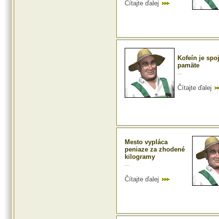
Čítajte ďalej
Kofeín je sp
pamäte
...
Čítajte ďalej
Mesto vypláca
peniaze za zhodené
kilogramy
...
Čítajte ďalej