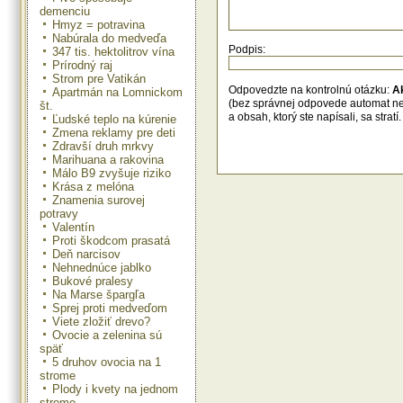
demenciu
Hmyz = potravina
Nabúrala do medveďa
Podpis:
347 tis. hektolitrov vína
Prírodný raj
Strom pre Vatikán
Odpovedzte na kontrolnú otázku:
A
Apartmán na Lomnickom
(bez správnej odpovede automat n
št.
a obsah, ktorý ste napísali, sa str
Ľudské teplo na kúrenie
Zmena reklamy pre deti
Zdravší druh mrkvy
Marihuana a rakovina
Málo B9 zvyšuje riziko
Krása z melóna
Znamenia surovej
potravy
Valentín
Proti škodcom prasatá
Deň narcisov
Nehnednúce jablko
Bukové pralesy
Na Marse špargľa
Sprej proti medveďom
Viete zložiť drevo?
Ovocie a zelenina sú
späť
5 druhov ovocia na 1
strome
Plody i kvety na jednom
strome