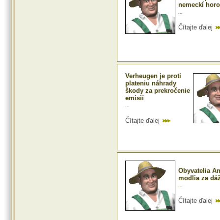
nemeckí horo
...
Čítajte ďalej
Verheugen je proti
plateniu náhrady
škody za prekročenie
emisií
...
Čítajte ďalej
Obyvatelia An
modlia za dá
...
Čítajte ďalej