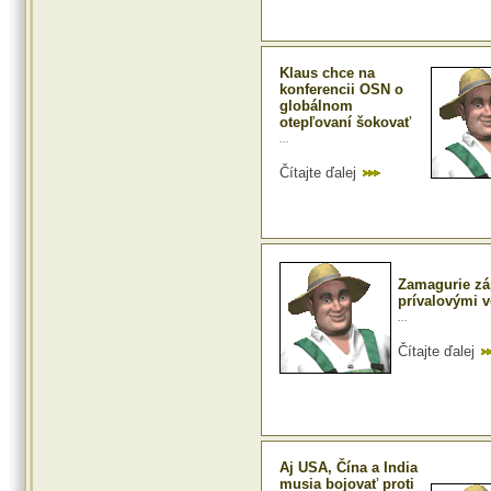
Klaus chce na
konferencii OSN o
globálnom
otepľovaní šokovať
...
Čítajte ďalej
Zamagurie zá
prívalovými 
...
Čítajte ďalej
Aj USA, Čína a India
musia bojovať proti