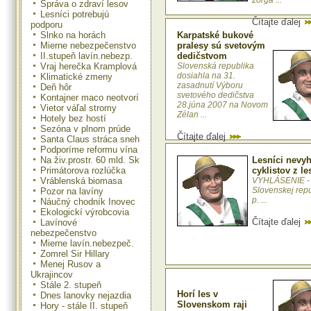
zorga ...
Správa o zdraví lesov
Lesníci potrebujú
Čítajte ďalej
podporu
Slnko na horách
Karpatské bukové
Mierne nebezpečenstvo
pralesy sú svetovým
II.stupeň lavín.nebezp.
dedičstvom
Vraj herečka Kramplová
Slovenská republika
dosiahla na 31.
Klimatické zmeny
zasadnutí Výboru
Deň hôr
svetového dedičstva
Kontajner maco neotvorí
28.júna 2007 na Novom
Vietor váľal stromy
Zélan ...
Hotely bez hostí
Sezóna v plnom prúde
Čítajte ďalej
Santa Claus stráca sneh
Podporíme reformu vína
Na živ.prostr. 60 mld. Sk
Lesníci nevy
Primátorova rozlúčka
cyklistov z le
Vráblenská biomasa
VYHLÁSENIE -
Slovenskej repub
Pozor na lavíny
p. ...
Náučný chodník Inovec
Ekologickí výrobcovia
Čítajte ďalej
Lavínové
nebezpečenstvo
Mierne lavín.nebezpeč.
Zomrel Sir Hillary
Menej Rusov a
Ukrajincov
Stále 2. stupeň
Horí les v
Dnes lanovky nejazdia
Slovenskom raji
Hory - stále II. stupeň