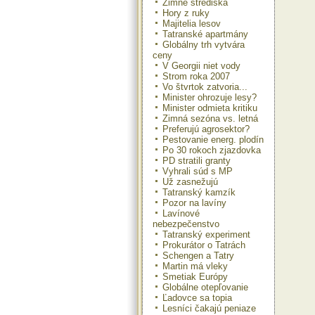
Zimné strediská
Hory z ruky
Majitelia lesov
Tatranské apartmány
Globálny trh vytvára
ceny
V Georgii niet vody
Strom roka 2007
Vo štvrtok zatvoria...
Minister ohrozuje lesy?
Minister odmieta kritiku
Zimná sezóna vs. letná
Preferujú agrosektor?
Pestovanie energ. plodín
Po 30 rokoch zjazdovka
PD stratili granty
Vyhrali súd s MP
Už zasnežujú
Tatranský kamzík
Pozor na lavíny
Lavínové
nebezpečenstvo
Tatranský experiment
Prokurátor o Tatrách
Schengen a Tatry
Martin má vleky
Smetiak Európy
Globálne otepľovanie
Ľadovce sa topia
Lesníci čakajú peniaze