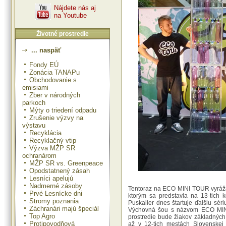
Nájdete nás aj
na Youtube
Životné prostredie
... naspäť
Fondy EÚ
Zonácia TANAPu
Obchodovanie s
emisiami
Zber v národných
parkoch
Mýty o triedení odpadu
Zrušenie výzvy na
výstavu
Recyklácia
Recyklačný vtip
Výzva MŽP SR
ochranárom
MŽP SR vs. Greenpeace
Opodstatnený zásah
Lesníci apelujú
Nadmerné zásoby
Tentoraz na ECO MINI TOUR vyráž
Prvé Lesnícke dni
ktorým sa predstavia na 13-tich 
Stromy poznania
Puskailer dnes štartuje ďalšiu sé
Záchranári majú špeciál
Výchovná šou s názvom ECO MINI
Top Agro
prostredie bude žiakov základných
Protipovodňová
až v 12-tich mestách Slovenske