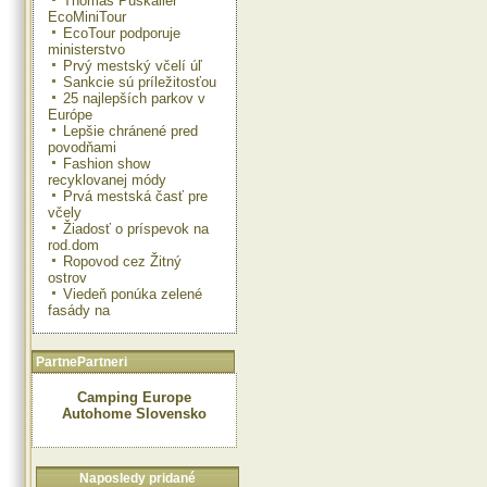
Thomas Puskailer
EcoMiniTour
EcoTour podporuje
ministerstvo
Prvý mestský včelí úľ
Sankcie sú príležitosťou
25 najlepších parkov v
Európe
Lepšie chránené pred
povodňami
Fashion show
recyklovanej módy
Prvá mestská časť pre
včely
Žiadosť o príspevok na
rod.dom
Ropovod cez Žitný
ostrov
Viedeň ponúka zelené
fasády na
PartnePartneri
Camping Europe
Autohome Slovensko
Naposledy pridané