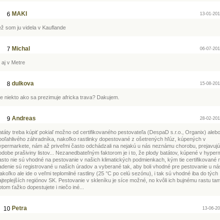
MAKI
6
13-01-201
iež som ju videla v Kauflande
Michal
7
06-07-201
. aj v Metre
dulkova
8
15-08-201
ie niekto ako sa prezimuje africka trava? Dakujem.
Andreas
9
28-02-201
atáty treba kúpiť pokiaľ možno od certifikovaného pestovateľa (DespaD s.r.o., Organix) aleb
poľahlivého záhradníka, nakoľko rastlinky dopestované z ošetrených hľúz, kúpených v
ypermarkete, nám až priveľmi často odchádzali na nejakú u nás neznámu chorobu, prejavujú
odobe prašiviny listov... Nezanedbateľným faktorom je i to, že plody batátov, kúpené v hype
asto nie sú vhodné na pestovanie v našich klimatických podmienkach, kým tie certifikované 
adenie sú registrované u našich úradov a vyberané tak, aby boli vhodné pre pestovanie u ná
akoľko ale ide o veľmi teplomilné rastliny (25 °C po celú sezónu), i tak sú vhodné iba do tých
ajteplejších regiónov SK. Pestovanie v skleníku je síce možné, no kvôli ich bujnému rastu ta
tom ťažko dopestujete i niečo iné...
Petra
10
13-06-20