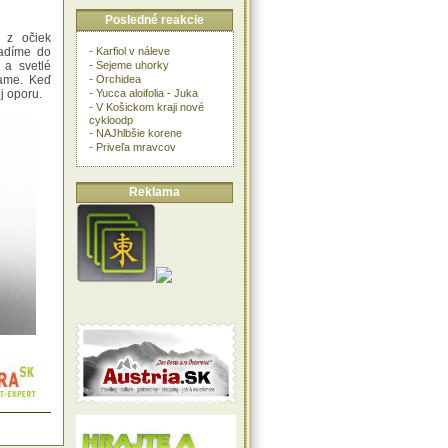
Posledné reakcie
 z očiek
-
Karfiol v náleve
sadíme do
-
Sejeme uhorky
 a svetlé
-
Orchidea
vame. Keď
-
Yucca aloifolia - Juka
j oporu.
-
V Košickom kraji nové
cykloodp
-
NAJhlbšie korene
-
Priveľa mravcov
Reklama