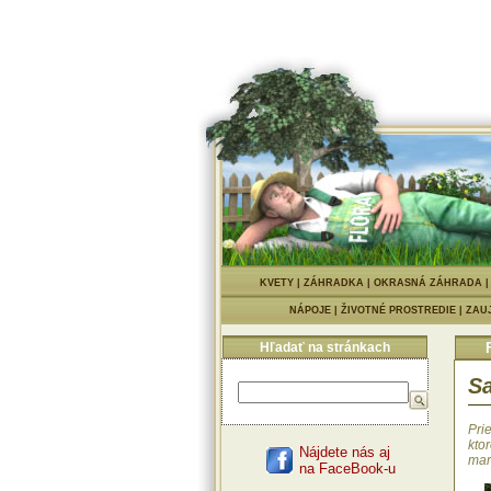
KVETY
|
ZÁHRADKA
|
OKRASNÁ ZÁHRADA
NÁPOJE
|
ŽIVOTNÉ PROSTREDIE
|
ZAU
Hľadať na stránkach
Sa
Pri
ktor
Nájdete nás aj
mar
na FaceBook-u