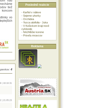
istom nad
onecháme
Posledné reakcie
odov tiež
ú koncom
-
Karfiol v náleve
-
Sejeme uhorky
tlinky vo
-
Orchidea
eplejších
-
Yucca aloifolia - Juka
-
V Košickom kraji nové
cykloodp
-
NAJhlbšie korene
-
Priveľa mravcov
Reklama
4
íspevkov:
9 | 18:16:31
2 | 21:05:23