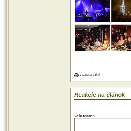
verzia pre tlač
Reakcie na článok
Vaša reakcia: