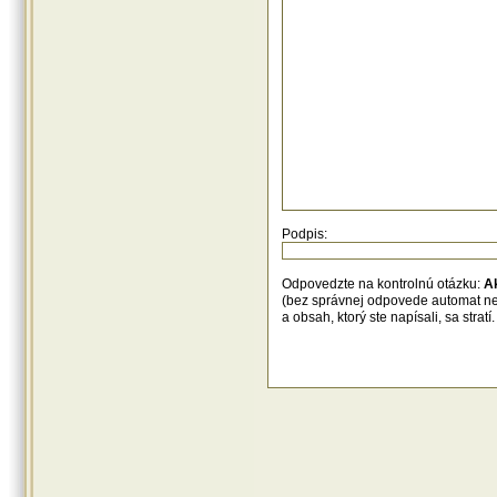
Podpis:
Odpovedzte na kontrolnú otázku:
A
(bez správnej odpovede automat n
a obsah, ktorý ste napísali, sa str