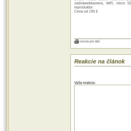
zadnáwebkamera, WiFi, micro SD
reproduktor.
Cena od 195 €
verzia pre tlač
Reakcie na článok
Vaša reakcia: