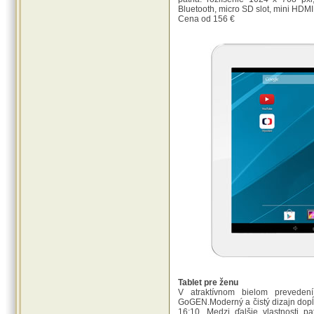
Bluetooth, micro SD slot, mini HDMI
Cena od 156 €
Tablet pre ženu
V atraktívnom bielom preveden
GoGEN.Moderný a čistý dizajn dopĺ
16:10. Medzi ďalšie vlastnosti 