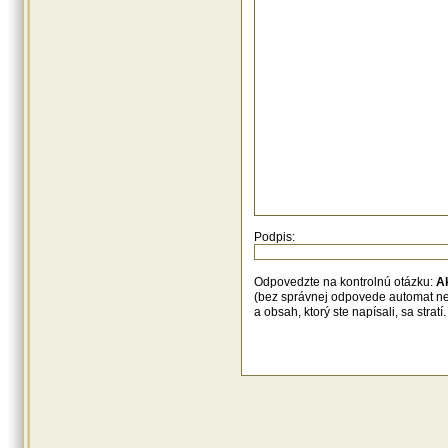
Podpis:
Odpovedzte na kontrolnú otázku:
A
(bez správnej odpovede automat n
a obsah, ktorý ste napísali, sa str