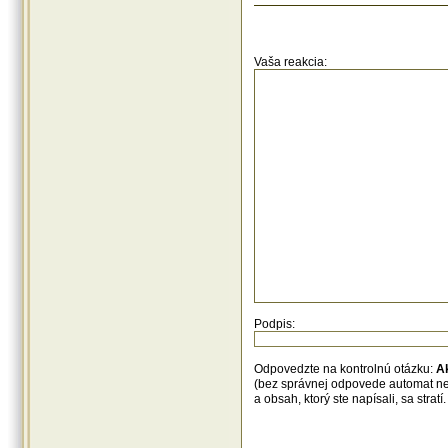
Vaša reakcia:
Podpis:
Odpovedzte na kontrolnú otázku:
A
(bez správnej odpovede automat n
a obsah, ktorý ste napísali, sa str