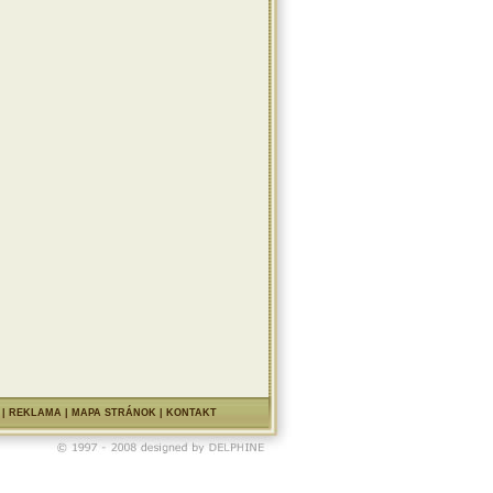
|
REKLAMA
|
MAPA STRÁNOK
|
KONTAKT