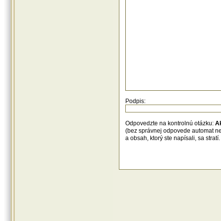
Podpis:
Odpovedzte na kontrolnú otázku:
A
(bez správnej odpovede automat n
a obsah, ktorý ste napísali, sa str